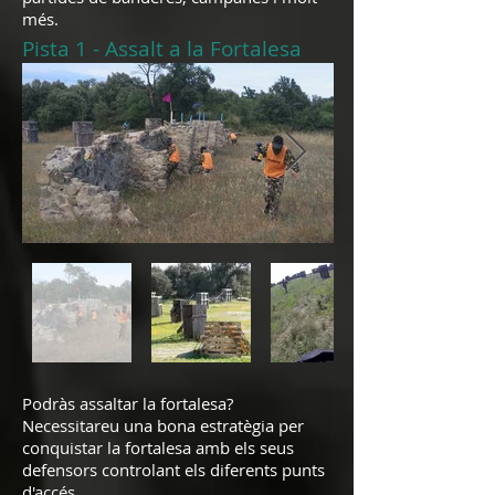
més.
Pista 1 - Assalt a la Fortalesa
Podràs assaltar la fortalesa?
Necessitareu una bona estratègia per
conquistar la fortalesa amb els seus
defensors controlant els diferents punts
d'accés.