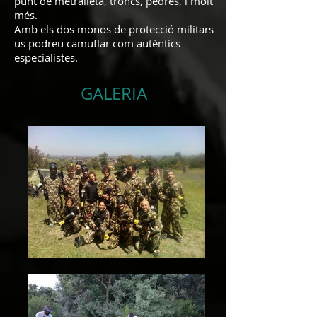
punt de metralleta, troncs, pedres, i molt
més.
Amb els dos monos de protecció militars
us podreu camuflar com autèntics
especialistes.
GALERIA