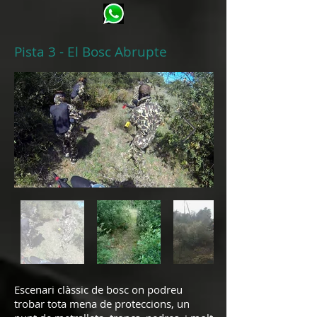
Pista 3 - El Bosc Abrupte
Escenari clàssic de bosc on podreu
trobar tota mena de proteccions, un