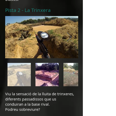
Pista 2 - La Trinxera
Viu la sensació de la lluita de trinxeres,
diferents passadissos que us
conduiran a la base rival.
Podreu sobreviure?